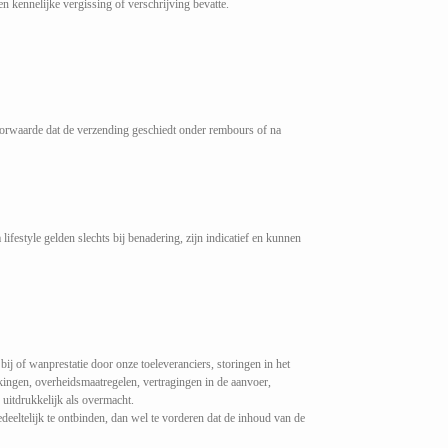
 kennelijke vergissing of verschrijving bevatte.
voorwaarde dat de verzending geschiedt onder rembours of na
lifestyle gelden slechts bij benadering, zijn indicatief en kunnen
j of wanprestatie door onze toeleveranciers, storingen in het
akingen, overheidsmaatregelen, vertragingen in de aanvoer,
 uitdrukkelijk als overmacht.
deeltelijk te ontbinden, dan wel te vorderen dat de inhoud van de