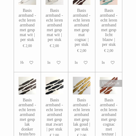
Basis
Basis
Basis
Basis
armband -
armband -
armband -
armband -
echt leren
echt leren
echt leren
echt leren
armband
armband
armband
armband
met gesp
met gesp
met gesp
met gesp
mat wit |
mat wit |
mat
licht
per stuk
per stuk
cognac |
blauw |
per stuk
per stuk
€ 2,00
€ 2,00
€ 2,00
€ 2,00
Houd mij op de hoogte
In winkelwagen
In winkelwagen
In winkelwagen
Uitverkocht
Basis
Basis
Basis
Basis
armband -
armband -
armband -
armband -
echt leren
echt leren
echt leren
echt leren
armband
armband
armband
armband
met gesp
met gesp
met gesp
met gesp
lak
mat zwart
lak goud |
cognac
donker
| per stuk
per stuk
met
bruin/bro
textuur |
€ 2,00
€ 2,00