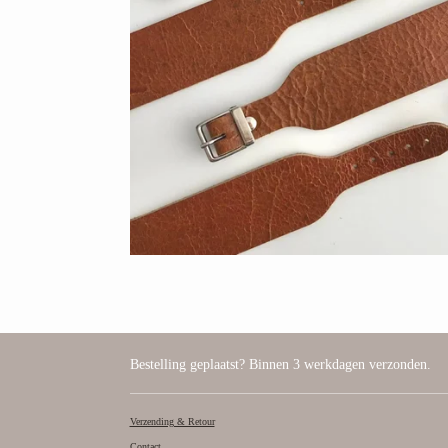
Bestelling geplaatst? Binnen 3 werkdagen verzonden.
Verzending & Retour
Contact