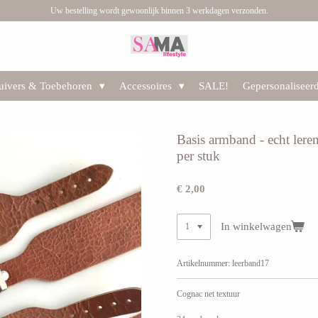
Uw bestelling wordt gewoonlijk binnen 3 werkdagen verzonden.
huivers & Toebehoren
Accessoires
SALE!
Gepersonaliseer
Basis armband - echt lere
per stuk
€ 2,00
In winkelwagen
Artikelnummer:
leerband17
Cognac net textuur