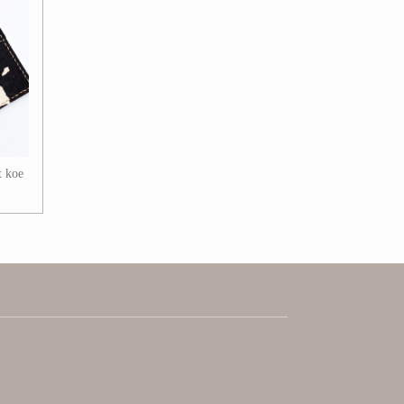
t koe