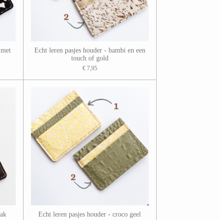
 met
Echt leren pasjes houder - bambi en een
touch of gold
€ 7,95
lak
Echt leren pasjes houder - croco geel