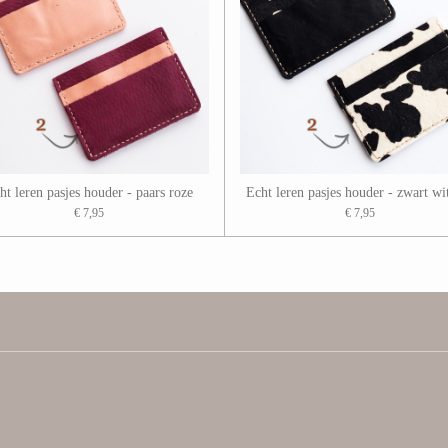
ht leren pasjes houder - paars roze
Echt leren pasjes houder - zwart wi
€ 7,95
€ 7,95