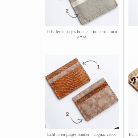
Echt leren pasjes houder - unicorn croco
€ 7,95
Echt leren pasjes houder - cognac croco
Echt 