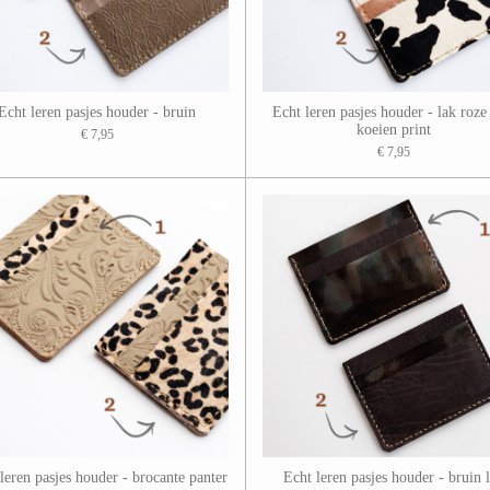
Echt leren pasjes houder - bruin
Echt leren pasjes houder - lak roze
koeien print
€ 7,95
€ 7,95
leren pasjes houder - brocante panter
Echt leren pasjes houder - bruin 