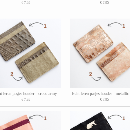
€ 7,95
€ 7,95
t leren pasjes houder - croco army
Echt leren pasjes houder - metallic
€ 7,95
€ 7,95