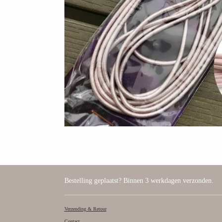
Bestelling geplaatst? Binnen 3 werkdagen verzonden.
Verzending & Retour
Contact