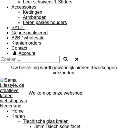
Leer schuivers & Sliders
Accessoires
Kettingen
Armbanden
Leren pasjes houders
SALE!
Gepersonaliseerd
B2B / wholesale
Klanten orders
Contact
Account
Uw bestelling wordt gewoonlijk binnen 3 werkdagen
verzonden.
Welkom op onze webshop!
Home
Kralen
Tjechische glas kralen
3mm Tsjechische facet