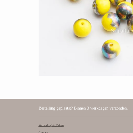
Bestelling geplaatst? Binnen 3 werkdagen verzonden.
Verzending & Retour
Contact