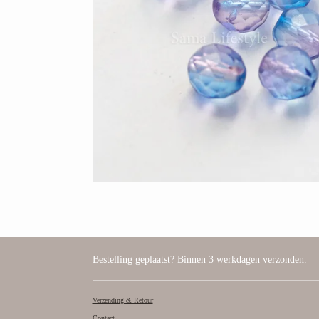
Bestelling geplaatst? Binnen 3 werkdagen verzonden.
Verzending & Retour
Contact