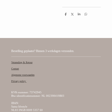
D
D
S
D
e
e
h
e
l
e
a
l
e
l
r
e
n
e
n
Bestelling geplaatst? Binnen 3 werkdagen verzonden.
Verzending & Retour
Contact
Algemene voorwaarden
Privacy policy
KVK-nummer: 73742945
Btw-identificatienummer: NL 002398419B03
IBAN:
Sama lifestyle
NL83 INGB 0009 5357 60