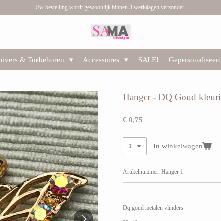
Uw bestelling wordt gewoonlijk binnen 3 werkdagen verzonden.
huivers & Toebehoren
Accessoires
SALE!
Gepersonaliseer
Hanger - DQ Goud kleurig
€ 0,75
In winkelwagen
Artikelnummer:
Hanger 1
Dq goud metalen vlinders