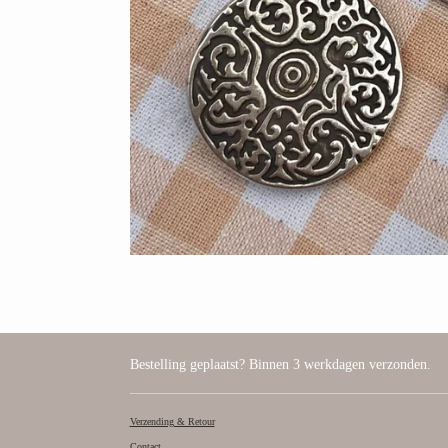
Bestelling geplaatst? Binnen 3 werkdagen verzonden.
Verzending & Retour
Contact