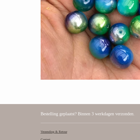
Bestelling geplaatst? Binnen 3 werkdagen verzonden.
Verzending & Retour
Contact