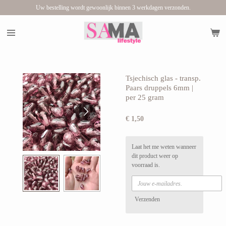
Uw bestelling wordt gewoonlijk binnen 3 werkdagen verzonden.
Ga
direct
naar
de
hoofdinhoud
Tsjechisch glas - transp.
Paars druppels 6mm |
per 25 gram
€ 1,50
Laat het me weten wanneer
dit product weer op
voorraad is.
Verzenden