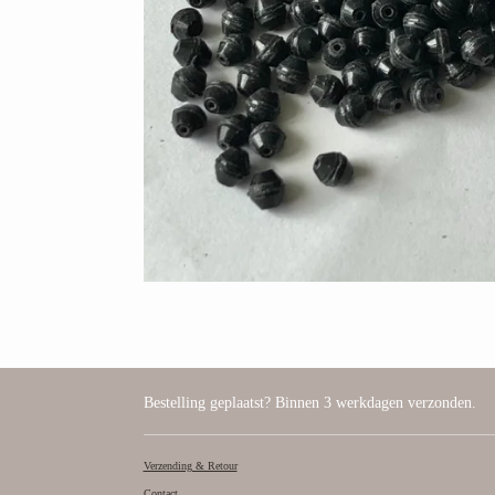
Bestelling geplaatst? Binnen 3 werkdagen verzonden.
Verzending & Retour
Contact