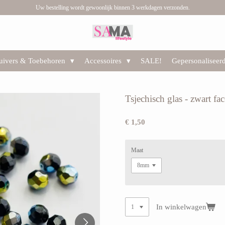
Uw bestelling wordt gewoonlijk binnen 3 werkdagen verzonden.
huivers & Toebehoren
Accessoires
SALE!
Gepersonaliseer
Tsjechisch glas - zwart f
€ 1,50
Maat
In winkelwagen