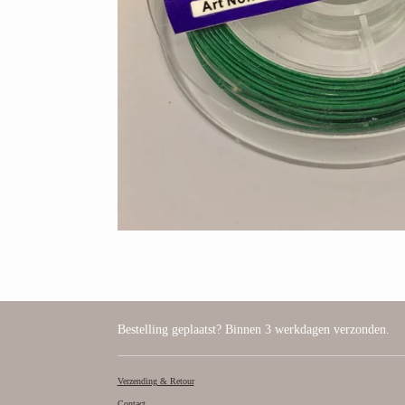
Bestelling geplaatst? Binnen 3 werkdagen verzonden.
Verzending & Retour
Contact