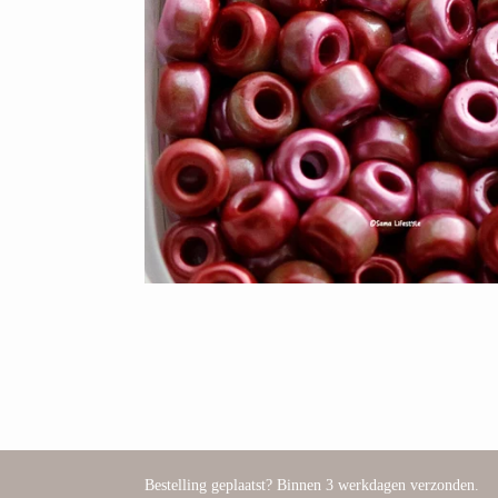
Bestelling geplaatst? Binnen 3 werkdagen verzonden.