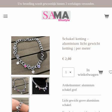
Uw bestelling wordt gewoonlijk binnen 3 werkdagen verzonden.
Ga
direct
naar
de
hoofdinhoud
Schakel ketting -
aluminium licht gewicht
ketting | per meter
€ 2,00
In
winkelwagen
Artikelnummer:
aluminium
schakel grof
Licht gewicht grove aluminium
schakel.