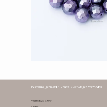
Bestelling geplaatst? Binnen 3 werkdagen verzonden.
Verzending & Retour
Contact