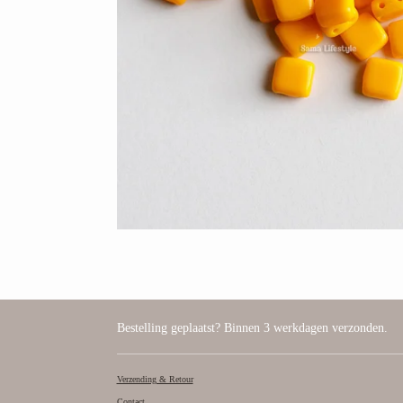
Bestelling geplaatst? Binnen 3 werkdagen verzonden.
Verzending & Retour
Contact