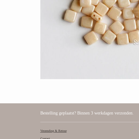
Bestelling geplaatst? Binnen 3 werkdagen verzonden.
Verzending & Retour
Contact