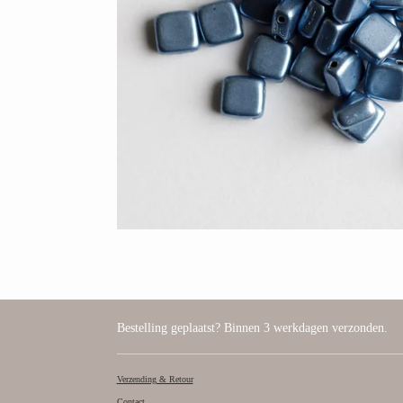
Bestelling geplaatst? Binnen 3 werkdagen verzonden.
Verzending & Retour
Contact