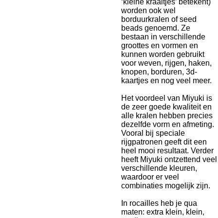
‘kleine kraaltjes’ betekent)
worden ook wel
borduurkralen of seed
beads genoemd. Ze
bestaan in verschillende
groottes en vormen en
kunnen worden gebruikt
voor weven, rijgen, haken,
knopen, borduren, 3d-
kaartjes en nog veel meer.
Het voordeel van Miyuki is
de zeer goede kwaliteit en
alle kralen hebben precies
dezelfde vorm en afmeting.
Vooral bij speciale
rijgpatronen geeft dit een
heel mooi resultaat. Verder
heeft Miyuki ontzettend veel
verschillende kleuren,
waardoor er veel
combinaties mogelijk zijn.
In rocailles heb je qua
maten: extra klein, klein,