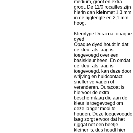
medium, groot en extra
groot. De 11/0 rocailles zijn
hierin dan
klein
met 1,3 mm
in de rijglengte en 2,1 mm
hoog.
Kleurtype Duracoat opaque
dyed
Opaque dyed houdt in dat
de kleur als laag is
toegevoegd over een
basiskleur heen. En omdat
de kleur als laag is
toegevoegd, kan deze door
wrijving en huidcontact
sneller vervagen of
veranderen. Duracoat is
hiervoor de extra
beschermlaag die aan de
kleur is toegevoegd om
deze langer mooi te
houden. Deze toegevoegde
laag zorgt ervoor dat het
rijggat net een beetje
kleiner is, dus houdt hier