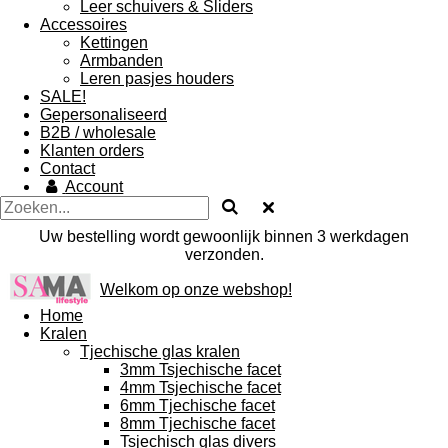
Leer schuivers & Sliders
Accessoires
Kettingen
Armbanden
Leren pasjes houders
SALE!
Gepersonaliseerd
B2B / wholesale
Klanten orders
Contact
Account
Uw bestelling wordt gewoonlijk binnen 3 werkdagen
verzonden.
Welkom op onze webshop!
Home
Kralen
Tjechische glas kralen
3mm Tsjechische facet
4mm Tsjechische facet
6mm Tjechische facet
8mm Tjechische facet
Tsjechisch glas divers