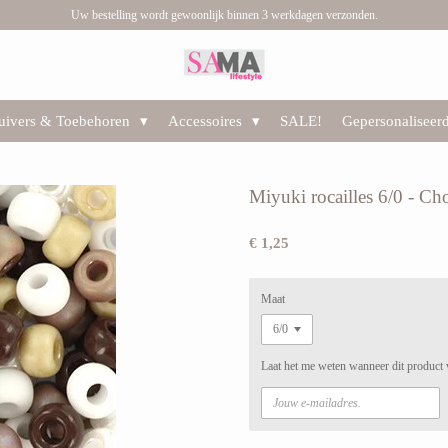
Uw bestelling wordt gewoonlijk binnen 3 werkdagen verzonden.
huivers & Toebehoren
Accessoires
SALE!
Gepersonaliseer
Miyuki rocailles 6/0 - Ch
€ 1,25
Maat
Laat het me weten wanneer dit product 