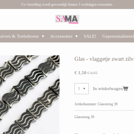
Uw bestelling wordt gewoonlijk binnen 3 werkdagen verzonden.
huivers & Toebehoren
Accessoires
SALE!
Gepersonaliseer
Glas - vlaggetje zwart zilv
€ 1,50
€ 4,95
In winkelwagen
Artikelnummer:
Glasstreng 39
Glasstreng 39