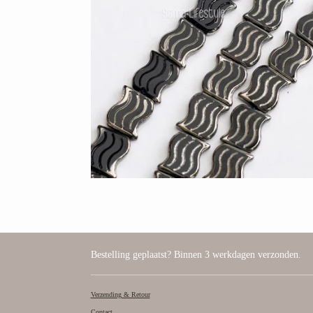
Bestelling geplaatst? Binnen 3 werkdagen verzonden.
Verzending & Retour
Contact