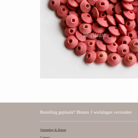
Bestelling geplaatst? Binnen 3 werkdagen verzonden.
Verzending & Retour
Contact