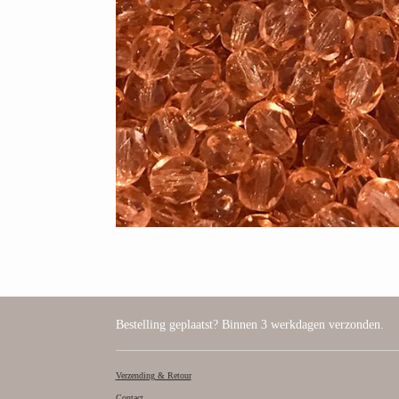
Bestelling geplaatst? Binnen 3 werkdagen verzonden.
Verzending & Retour
Contact